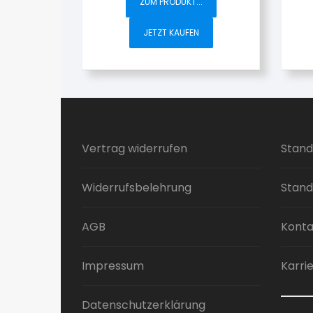
ZUM PRODUKT...
JETZT KAUFEN
Vertrag widerrufen
Stand
Widerrufsbelehrung
Stand
AGB
Konta
Impressum
Karri
Datenschutzerklärung