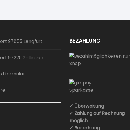
BEZAHLUNG
ort 97855 Lengfurt
ort 97225 Zellingen
ktformular
ere
✓ Überweisung
✓ Zahlung auf Rechnung
möglich
✓ Barzahlung