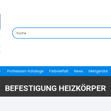
Profiwissen-Kataloge
Farbvielfalt
News
Mietgeräte
BEFESTIGUNG HEIZKÖRPER