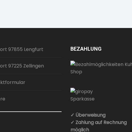
BEZAHLUNG
ort 97855 Lengfurt
ort 97225 Zellingen
ktformular
ere
✓ Überweisung
✓ Zahlung auf Rechnung
möglich