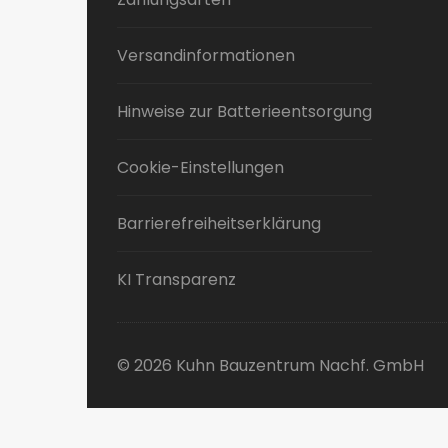
Versandinformationen
Hinweise zur Batterieentsorgung
Cookie-Einstellungen
Barrierefreiheitserklärung
KI Transparenz
© 2026 Kuhn Bauzentrum Nachf. GmbH