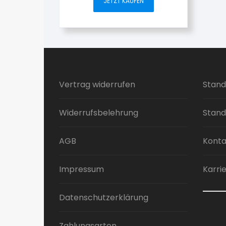
JETZT KAUFEN
Vertrag widerrufen
Stand
Widerrufsbelehrung
Stand
AGB
Konta
Impressum
Karri
Datenschutzerklärung
Zahlungsarten