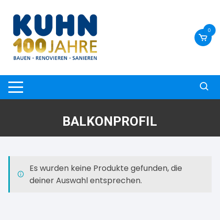
Zum
Inhalt
springen
0
BALKONPROFIL
Es wurden keine Produkte gefunden, die
deiner Auswahl entsprechen.