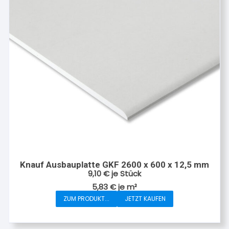
Knauf Ausbauplatte GKF 2600 x 600 x 12,5 mm
9,10
€
je Stück
5,83
€
je
m²
ZUM PRODUKT...
JETZT KAUFEN