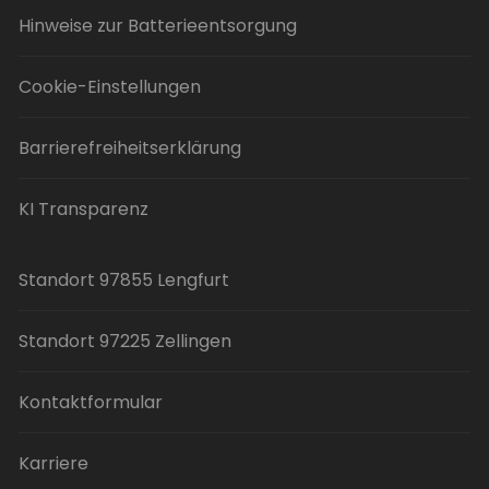
Hinweise zur Batterieentsorgung
Cookie-Einstellungen
Barrierefreiheitserklärung
KI Transparenz
Standort 97855 Lengfurt
Standort 97225 Zellingen
Kontaktformular
Karriere