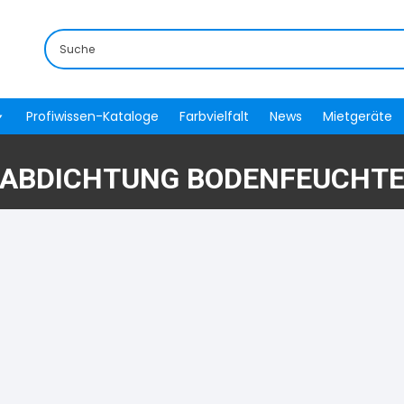
Profiwissen-Kataloge
Farbvielfalt
News
Mietgeräte
ABDICHTUNG BODENFEUCHT