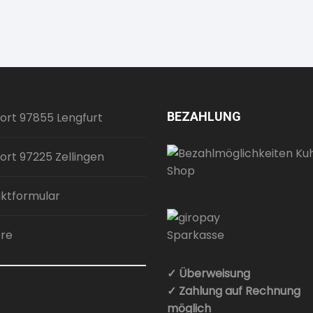
BEZAHLUNG
ort 97855 Lengfurt
ort 97225 Zellingen
ktformular
ere
✓ Überweisung
✓ Zahlung auf Rechnung
möglich