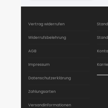
Vertrag widerrufen
Stand
Widerrufsbelehrung
Stand
AGB
Konta
Impressum
Karri
Datenschutzerklärung
Zahlungsarten
Versandinformationen