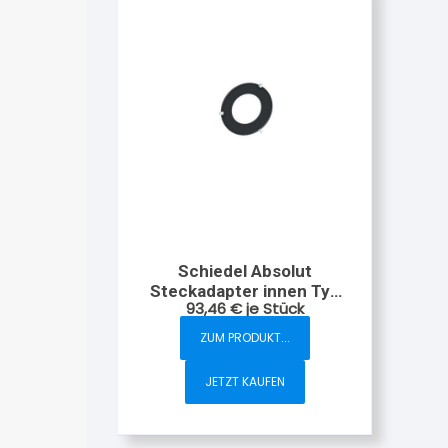
Schiedel Absolut
Steckadapter innen Typ
93,46
€
je Stück
14 160 mm
ZUM PRODUKT...
JETZT KAUFEN