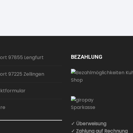
BEZAHLUNG
ort 97855 Lengfurt
ort 97225 Zellingen
ktformular
ere
✓ Überweisung
✓ Zahlung auf Rechnung