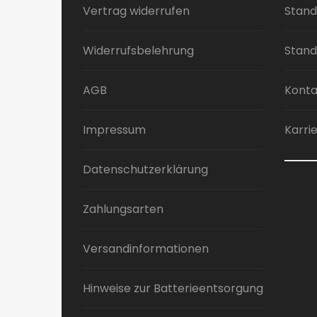
Vertrag widerrufen
Stand
Widerrufsbelehrung
Stand
AGB
Konta
Impressum
Karri
Datenschutzerklärung
Zahlungsarten
Versandinformationen
Hinweise zur Batterieentsorgung