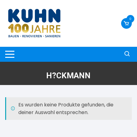
Zum
Inhalt
springen
0
H?CKMANN
Es wurden keine Produkte gefunden, die
deiner Auswahl entsprechen.