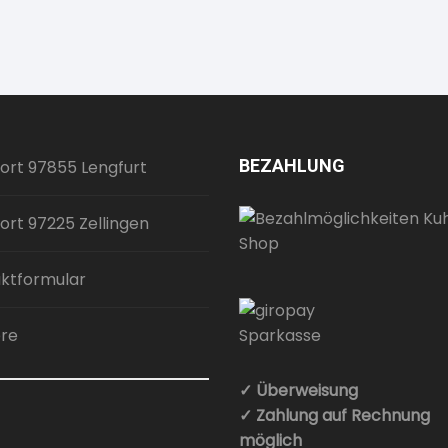
BEZAHLUNG
ort 97855 Lengfurt
ort 97225 Zellingen
ktformular
ere
✓ Überweisung
✓ Zahlung auf Rechnung
möglich