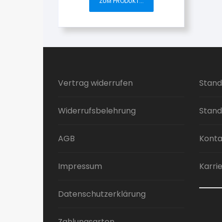
ZUM PRODUKT...
Vertrag widerrufen
Stand
Widerrufsbelehrung
Stand
AGB
Konta
Impressum
Karri
Datenschutzerklärung
Zahlungsarten