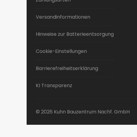
Versandinformationen
Hinweise zur Batterieentsorgung
Cookie-Einstellungen
Barrierefreiheitserklärung
KI Transparenz
© 2026 Kuhn Bauzentrum Nachf. GmbH