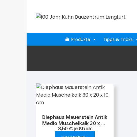
Zum
Inhalt
springen
Produkte
Tipps & Tricks
Diephaus Mauerstein Antik
Medio Muschelkalk 30 x 20
3,50
€
je Stück
x 10 cm