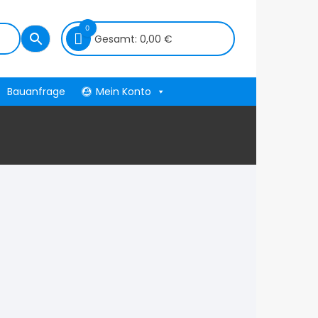
0
Gesamt:
0,00
€
Bauanfrage
Mein Konto