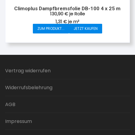
Climoplus Dampfbremsfolie DB-100 4 x 25 m
130,90
€
je Rolle
1,31
€
je
m²
ZUM PRODUKT...
JETZT KAUFEN
Vertrag widerrufen
Widerrufsbelehrung
AGB
Impressum